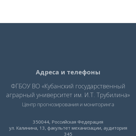
Адреса и телефоны
ФГБОУ ВО «Кубанский государственный
аграрный университет им. И.Т. Трубилина»
Центр прогнозирования и мониторинга
350044, Российская Федерация
ул. Калинина, 13, факультет механизации, аудитория
345