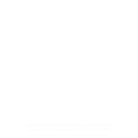
Центр прогнозирования и мониторинга
научно-технологического развития АПК
в области точного сельского хозяйства, автоматизации и роботизации