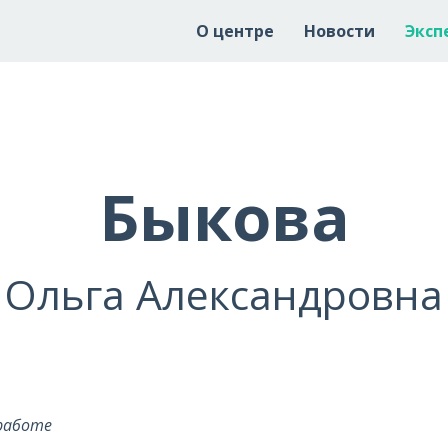
О центре
Новости
Эксп
Быкова
Ольга Александровна
 работе