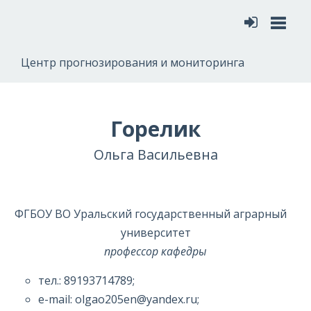
Меню
Центр прогнозирования и мониторинга
Горелик
Ольга Васильевна
ФГБОУ ВО Уральский государственный аграрный
университет
профессор кафедры
тел.: 89193714789;
e-mail: olgao205en@yandex.ru;