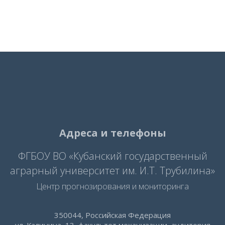
Адреса и телефоны
ФГБОУ ВО «Кубанский государственный
аграрный университет им. И.Т. Трубилина»
Центр прогнозирования и мониторинга
350044, Российская Федерация