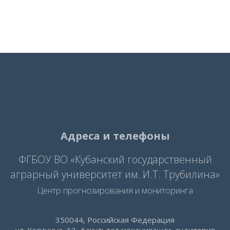
Адреса и телефоны
ФГБОУ ВО «Кубанский государственный
аграрный университет им. И.Т. Трубилина»
Центр прогнозирования и мониторинга
350044, Российская Федерация