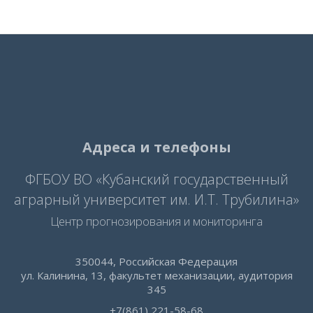
Адреса и телефоны
ФГБОУ ВО «Кубанский государственный
аграрный университет им. И.Т. Трубилина»
Центр прогнозирования и мониторинга
350044, Российская Федерация
ул. Калинина, 13, факультет механизации, аудитория
345
+7(861) 221-58-68