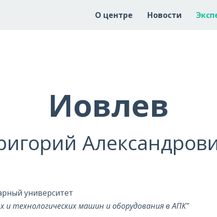
О центре
Новости
Эксп
Иовлев
ригорий Александров
арный университет
 и технологических машин и оборудования в АПК"