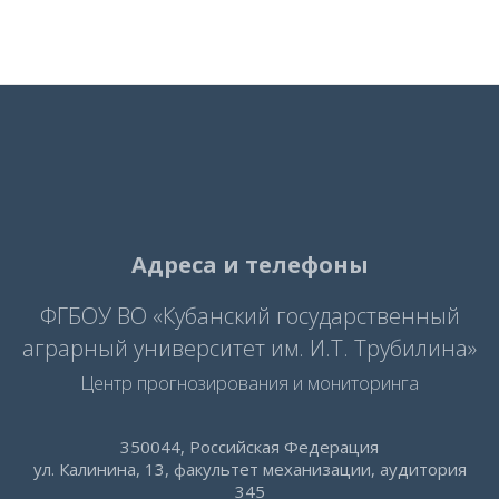
Адреса и телефоны
ФГБОУ ВО «Кубанский государственный
аграрный университет им. И.Т. Трубилина»
Центр прогнозирования и мониторинга
350044, Российская Федерация
ул. Калинина, 13, факультет механизации, аудитория
345