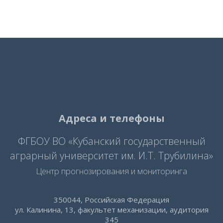
Адреса и телефоны
ФГБОУ ВО «Кубанский государственный
аграрный университет им. И.Т. Трубилина»
Центр прогнозирования и мониторинга
350044, Российская Федерация
ул. Калинина, 13, факультет механизации, аудитория
345