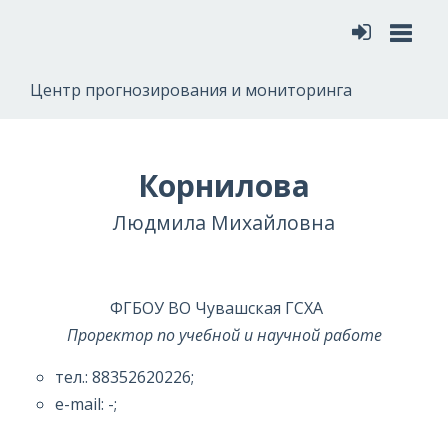
Меню
Центр прогнозирования и мониторинга
Корнилова
Людмила Михайловна
ФГБОУ ВО Чувашская ГСХА
Проректор по учебной и научной работе
тел.: 88352620226;
e-mail: -;