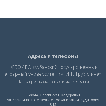
Адреса и телефоны
ФГБОУ ВО «Кубанский государственный
аграрный университет им. И.Т. Трубилина»
Центр прогнозирования и мониторинга
350044, Российская Федерация
ул. Калинина, 13, факультет механизации, аудитория
345