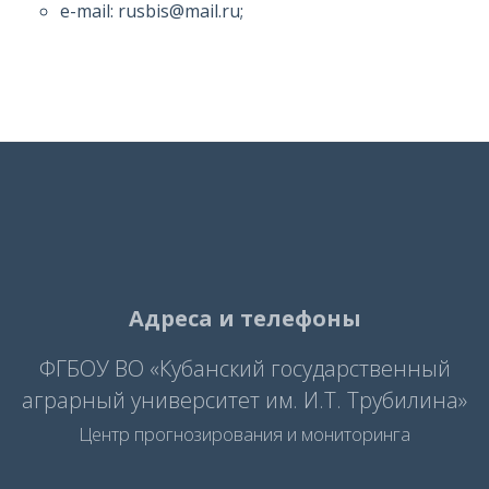
e-mail: rusbis@mail.ru;
Адреса и телефоны
ФГБОУ ВО «Кубанский государственный
аграрный университет им. И.Т. Трубилина»
Центр прогнозирования и мониторинга