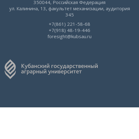
350044, Российская Федерация
ул. Калинина, 13, факультет механизации, аудитория
345
+7(861) 221-58-68
+7(918) 48-19-446
foresight@kubsau.ru