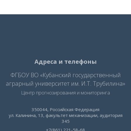
Адреса и телефоны
ФГБОУ ВО «Кубанский государственный
аграрный университет им. И.Т. Трубилина»
Центр прогнозирования и мониторинга
350044, Российская Федерация
ул. Калинина, 13, факультет механизации, аудитория
345
+7(861) 221-58-68