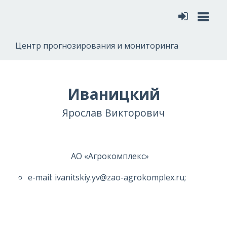
Меню
Центр прогнозирования и мониторинга
Иваницкий
Ярослав Викторович
АО «Агрокомплекс»
e-mail: ivanitskiy.yv@zao-agrokomplex.ru;