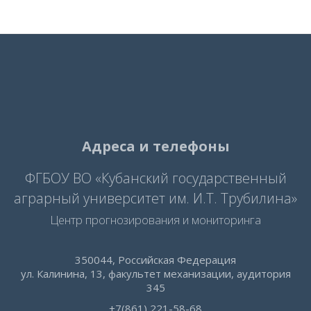
Адреса и телефоны
ФГБОУ ВО «Кубанский государственный
аграрный университет им. И.Т. Трубилина»
Центр прогнозирования и мониторинга
350044, Российская Федерация
ул. Калинина, 13, факультет механизации, аудитория
345
+7(861) 221-58-68