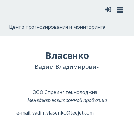
Меню
Центр прогнозирования и мониторинга
Власенко
Вадим Владимирович
ООО Спреинг текнолоджиз
Менеджер электронной продукции
e-mail: vadim.vlasenko@teejet.com;