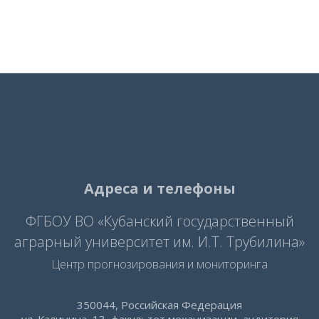
Адреса и телефоны
ФГБОУ ВО «Кубанский государственный
аграрный университет им. И.Т. Трубилина»
Центр прогнозирования и мониторинга
350044, Российская Федерация