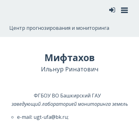
Меню
Центр прогнозирования и мониторинга
Мифтахов
Ильнур Ринатович
ФГБОУ ВО Башкирский ГАУ
заведующий лабораторией мониторинга земель
e-mail: ugt-ufa@bk.ru;