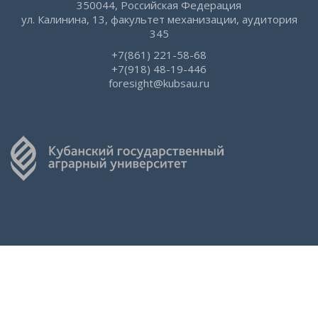
350044, Российская Федерация
ул. Калинина, 13, факультет механизации, аудитория
345
+7(861) 221-58-68
+7(918) 48-19-446
foresight@kubsau.ru