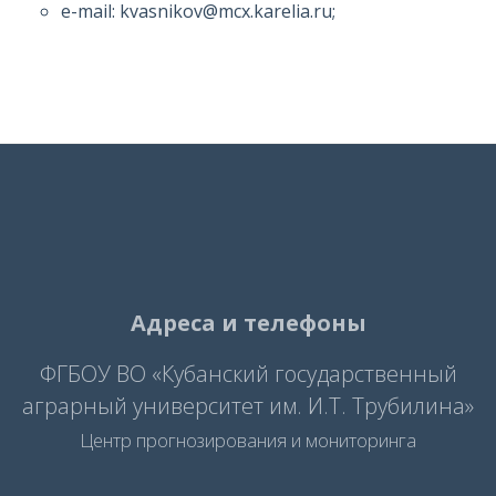
e-mail: kvasnikov@mcx.karelia.ru;
Адреса и телефоны
ФГБОУ ВО «Кубанский государственный
аграрный университет им. И.Т. Трубилина»
Центр прогнозирования и мониторинга