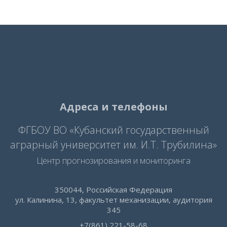
Адреса и телефоны
ФГБОУ ВО «Кубанский государственный
аграрный университет им. И.Т. Трубилина»
Центр прогнозирования и мониторинга
350044, Российская Федерация
ул. Калинина, 13, факультет механизации, аудитория
345
+7(861) 221-58-68