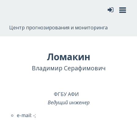
Меню
Центр прогнозирования и мониторинга
Ломакин
Владимир Серафимович
ФГБУ АФИ
Ведущий инженер
e-mail: -;