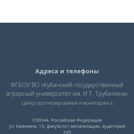
Адреса и телефоны
ФГБОУ ВО «Кубанский государственный
аграрный университет им. И.Т. Трубилина»
Центр прогнозирования и мониторинга
350044, Российская Федерация
ул. Калинина, 13, факультет механизации, аудитория
345