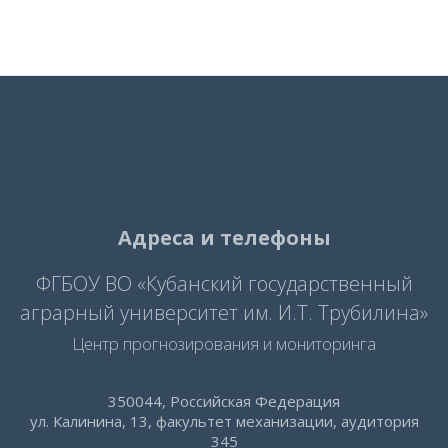
Адреса и телефоны
ФГБОУ ВО «Кубанский государственный
аграрный университет им. И.Т. Трубилина»
Центр прогнозирования и мониторинга
350044, Российская Федерация
ул. Калинина, 13, факультет механизации, аудитория
345