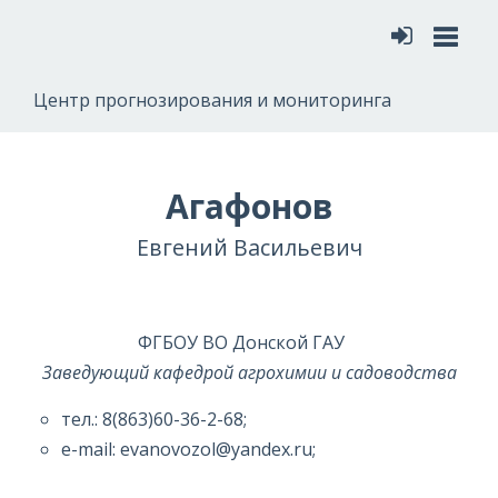
Меню
Центр прогнозирования и мониторинга
Агафонов
Евгений Васильевич
ФГБОУ ВО Донской ГАУ
Заведующий кафедрой агрохимии и садоводства
тел.: 8(863)60-36-2-68;
e-mail: evanovozol@yandex.ru;