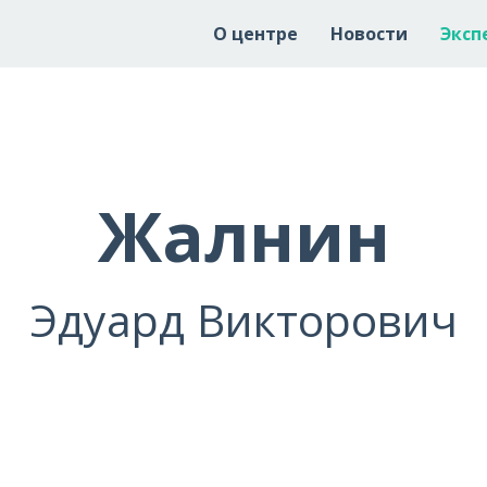
О центре
Новости
Эксп
Жалнин
Эдуард Викторович