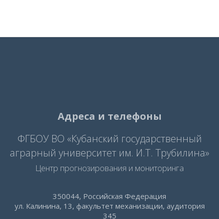
Адреса и телефоны
ФГБОУ ВО «Кубанский государственный
аграрный университет им. И.Т. Трубилина»
Центр прогнозирования и мониторинга
350044, Российская Федерация
ул. Калинина, 13, факультет механизации, аудитория
345