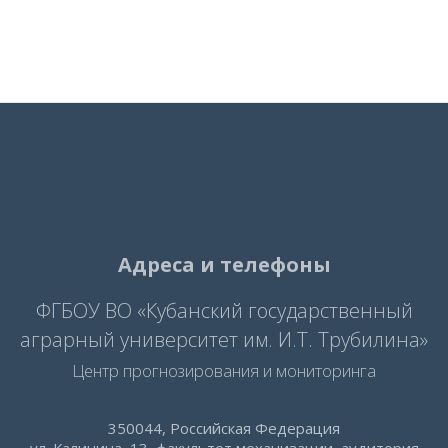
Адреса и телефоны
ФГБОУ ВО «Кубанский государственный
аграрный университет им. И.Т. Трубилина»
Центр прогнозирования и мониторинга
350044, Российская Федерация