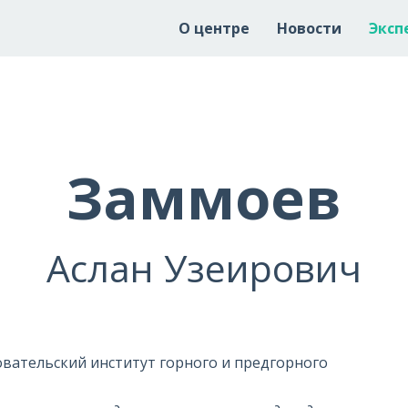
О центре
Новости
Эксп
Заммоев
Аслан Узеирович
вательский институт горного и предгорного