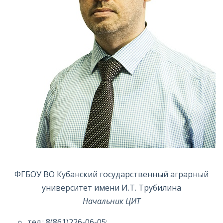
ФГБОУ ВО Кубанский государственный аграрный
университет имени И.Т. Трубилина
Начальник ЦИТ
тел.: 8(861)226-06-05;