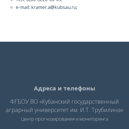
e-mail: kramer.a@kubsau.ru;
Адреса и телефоны
ФГБОУ ВО «Кубанский государственный
аграрный университет им. И.Т. Трубилина»
Центр прогнозирования и мониторинга