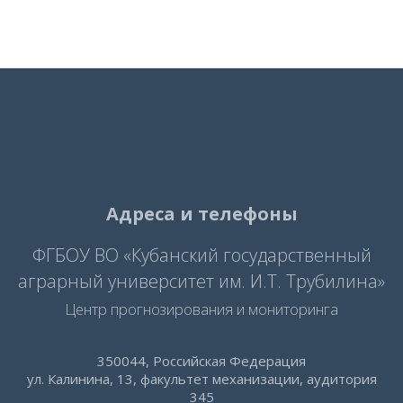
Адреса и телефоны
ФГБОУ ВО «Кубанский государственный
аграрный университет им. И.Т. Трубилина»
Центр прогнозирования и мониторинга
350044, Российская Федерация
ул. Калинина, 13, факультет механизации, аудитория
345