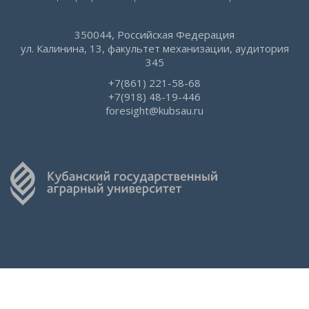
350044, Российская Федерация
ул. Калинина, 13, факультет механизации, аудитория
345
+7(861) 221-58-68
+7(918) 48-19-446
foresight@kubsau.ru